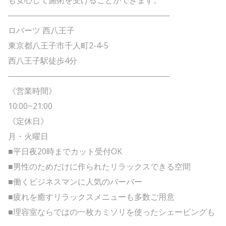
――――――――――――――――――――
ロバーツ 西八王子
東京都八王子市千人町2-4-5
西八王子駅徒歩4分
――――――――――――――――――――
《営業時間》
10:00~21:00
《定休日》
月・火曜日
■平日夜20時までカット受付OK
■男性のためだけに作られたリラックスできる空間
■働くビジネスマンに人気のバーバー
■疲れを癒すリラックスメニューも多数ご用意
■理容室ならではの一枚カミソリを使ったシェービングも