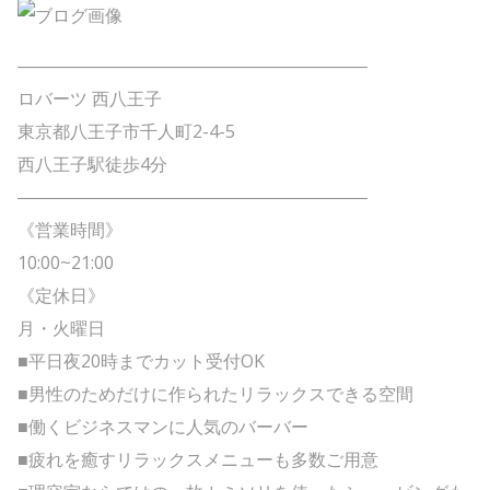
――――――――――――――――――――
ロバーツ 西八王子
東京都八王子市千人町2-4-5
西八王子駅徒歩4分
――――――――――――――――――――
《営業時間》
10:00~21:00
《定休日》
月・火曜日
■平日夜20時までカット受付OK
■男性のためだけに作られたリラックスできる空間
■働くビジネスマンに人気のバーバー
■疲れを癒すリラックスメニューも多数ご用意