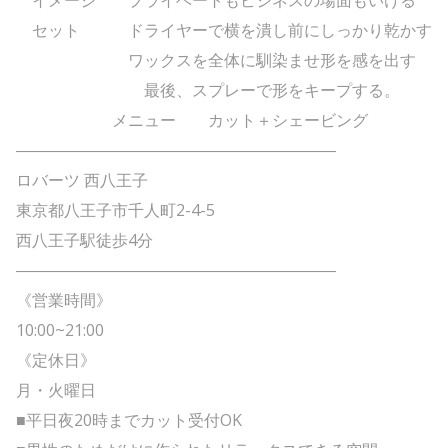
セット ドライヤーで横を潰し前にしっかり乾かす
ワックスを全体に馴染ませ形を感を出す
最後、スプレーで形をキープする。
メニュー カット＋シェービング
――――――――――――――――――――
ロバーツ 西八王子
東京都八王子市千人町2-4-5
西八王子駅徒歩4分
――――――――――――――――――――
《営業時間》
10:00~21:00
《定休日》
月・火曜日
■平日夜20時までカット受付OK