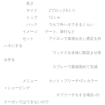
長さ
サイド 2ブロック6ミリ
トップ 12ｃｍ
バック ウルフ外ハネできるくらい
イメージ デート、旅行など
セット アイロンで束感を出し襟足を外
ハネにする
ワックスを全体に馴染ませ形
を作る
スプレーで最後固めて完成
メニュー カット＋ブリーチ×2＋カラー
＋シェービング
※ブリーチをする場合↓の
クーポンではできないので