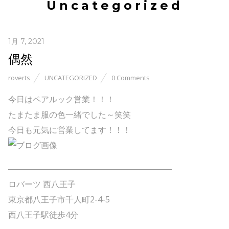
Uncategorized
1月 7, 2021
偶然
roverts
UNCATEGORIZED
0 Comments
今日はペアルック営業！！！
たまたま服の色一緒でした～笑笑
今日も元気に営業してます！！！
――――――――――――――――――――
ロバーツ 西八王子
東京都八王子市千人町2-4-5
西八王子駅徒歩4分