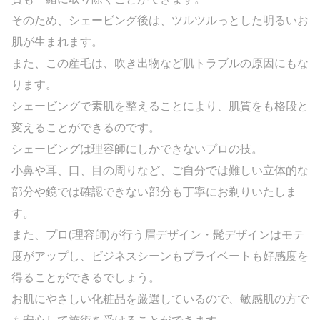
そのため、シェービング後は、ツルツルっとした明るいお
肌が生まれます。
また、この産毛は、吹き出物など肌トラブルの原因にもな
ります。
シェービングで素肌を整えることにより、肌質をも格段と
変えることができるのです。
シェービングは理容師にしかできないプロの技。
小鼻や耳、口、目の周りなど、ご自分では難しい立体的な
部分や鏡では確認できない部分も丁寧にお剃りいたしま
す。
また、プロ(理容師)が行う眉デザイン・髭デザインはモテ
度がアップし、ビジネスシーンもプライベートも好感度を
得ることができるでしょう。
お肌にやさしい化粧品を厳選しているので、敏感肌の方で
も安心して施術を受けることができます。