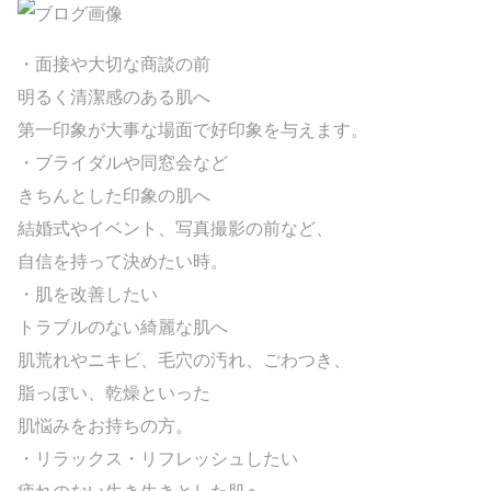
・面接や大切な商談の前
明るく清潔感のある肌へ
第一印象が大事な場面で好印象を与えます。
・ブライダルや同窓会など
きちんとした印象の肌へ
結婚式やイベント、写真撮影の前など、
自信を持って決めたい時。
・肌を改善したい
トラブルのない綺麗な肌へ
肌荒れやニキビ、毛穴の汚れ、ごわつき、
脂っぽい、乾燥といった
肌悩みをお持ちの方。
・リラックス・リフレッシュしたい
疲れのない生き生きとした肌へ