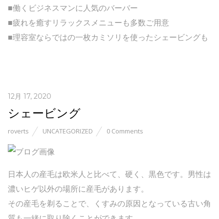
■働くビジネスマンに人気のバーバー
■疲れを癒すリラックスメニューも多数ご用意
■理容室ならではの一枚カミソリを使ったシェービングも
12月 17, 2020
シェービング
roverts
UNCATEGORIZED
0 Comments
日本人の産毛は欧米人と比べて、硬く、黒色です。男性は
濃いヒゲ以外の場所に産毛があります。
その産毛を剃ることで、くすみの原因となっている古い角
質も一緒に取り除くことができます。