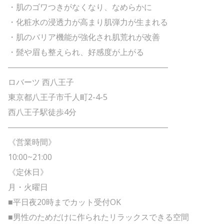
・肌のゴワつきがなくなり、なめらかに
・化粧水の浸透力が高まり肌弾力が生まれる
・肌のバリア機能が強化され肌荒れが改善
・髭や眉も整えられ、好感度が上がる
――――――――――――――――――――
ロバーツ 西八王子
東京都八王子市千人町2-4-5
西八王子駅徒歩4分
――――――――――――――――――――
《営業時間》
10:00~21:00
《定休日》
月・火曜日
■平日夜20時までカット受付OK
■男性のためだけに作られたリラックスできる空間