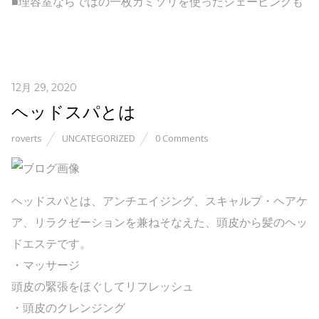
■理容室ならではの一枚カミソリを使ったシェービングも
12月 29, 2020
ヘッドスパとは
roverts
UNCATEGORIZED
0 Comments
ヘッドスパとは、アンチエイジング、スキャルプ・ヘアケ
ア、リラクゼーションを兼ねそなえた、頭皮から髪のヘッ
ドエステです。
・マッサージ
頭皮の緊張をほぐしてリフレッシュ
・頭皮のクレンジング