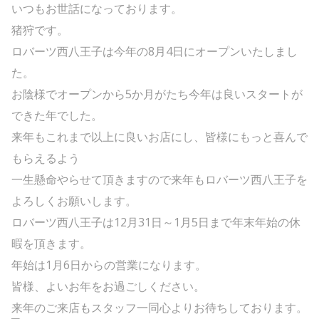
いつもお世話になっております。
猪狩です。
ロバーツ西八王子は今年の8月4日にオープンいたしまし
た。
お陰様でオープンから5か月がたち今年は良いスタートが
できた年でした。
来年もこれまで以上に良いお店にし、皆様にもっと喜んで
もらえるよう
一生懸命やらせて頂きますので来年もロバーツ西八王子を
よろしくお願いします。
ロバーツ西八王子は12月31日～1月5日まで年末年始の休
暇を頂きます。
年始は1月6日からの営業になります。
皆様、よいお年をお過ごしください。
来年のご来店もスタッフ一同心よりお待ちしております。