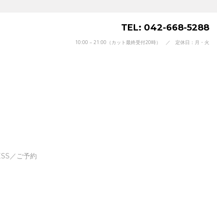
TEL: 042-668-5288
10:00 – 21:00（カット最終受付20時） ／ 定休日：月・火
ESS／ご予約