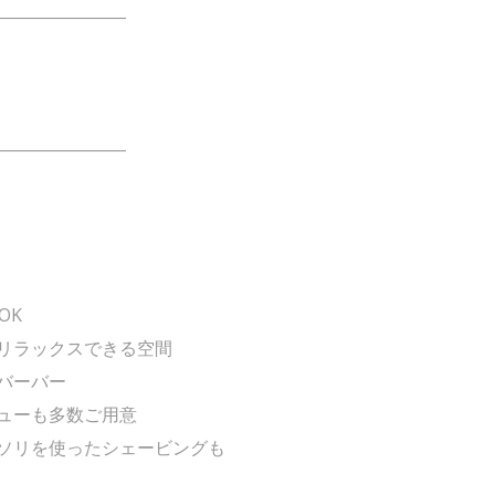
――――――――
――――――――
OK
リラックスできる空間
バーバー
ューも多数ご用意
ソリを使ったシェービングも