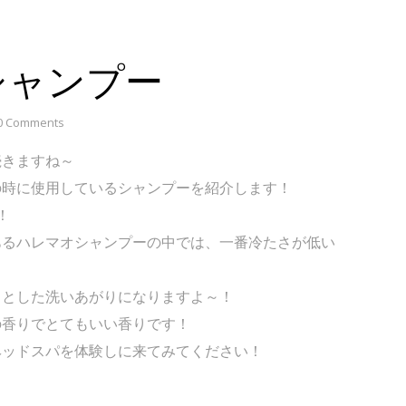
シャンプー
0 Comments
続きますね～
の時に使用しているシャンプーを紹介します！
！
あるハレマオシャンプーの中では、一番冷たさが低い
リとした洗いあがりになりますよ～！
の香りでとてもいい香りです！
ヘッドスパを体験しに来てみてください！