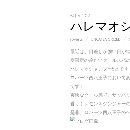
6月 4, 2021
ハレマオ
roverts
UNCATEGORIZED
最近は、日差しが強い日が
夏限定の冷たいクールスパ
ハレマオシャンプー5番です
ロバーツ西八王子において
です！
爽快なクール感で、サッパ
香りもレモン＆ジンジャー
是非、ロバーツ西八王子の