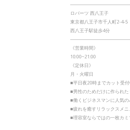
――――――――――――
ロバーツ 西八王子
東京都八王子市千人町2-4-5
西八王子駅徒歩4分
――――――――――――
《営業時間》
10:00~21:00
《定休日》
月・火曜日
■平日夜20時までカット受付
■男性のためだけに作られた
■働くビジネスマンに人気の
■疲れを癒すリラックスメニ
■理容室ならではの一枚カミ