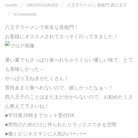
roverts
UNCATEGORIZED
八王子ラーメン
,
吾衛門
,
西八王子
0 Comments
八王子ラーメンで有名な吾衛門！
お客様にオススメされてさっそく行ってきました！
暑い夏でもさっぱり食べれちゃうくらい優しい味で、とて
も美味しかった～
やっぱり玉ねぎがたくさん！
普段あまり食べれないので、嬉しかったなぁ～！
西八王子のことはまだまだ分からないので、お勧めたくさ
ん教えて下さいね！
■平日夜20時までカット受付OK
■男性のためだけに作られたリラックスできる空間
■働くビジネスマンに人気のバーバー