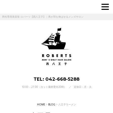
男性専用美容室 ロバーツ【西八王子】｜男が羽を伸ばせるメンズサロン
TEL: 042-668-5288
10:00 – 21:00（カット最終受付20時） ／ 定休日：月・火
HOME
>
BLOG
>
八王子ラーメン