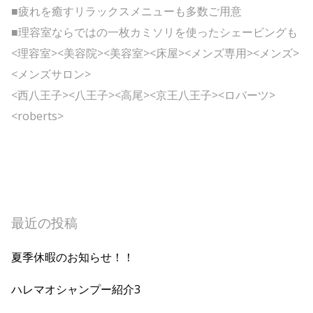
■疲れを癒すリラックスメニューも多数ご用意
■理容室ならではの一枚カミソリを使ったシェービングも
<理容室><美容院><美容室><床屋><メンズ専用><メンズ>
<メンズサロン>
<西八王子><八王子><高尾><京王八王子><ロバーツ>
<roberts>
最近の投稿
夏季休暇のお知らせ！！
ハレマオシャンプー紹介3