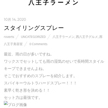
八王子ラーメン
10月 14, 2020
スタイリングスプレー
roverts
UNCATEGORIZED
八王子ラーメン
,
西八王子グルメ
,
西
八王子美容室
0 Comments
最近、雨の日が多いですね。
ワックスでセットしても雨の湿気のせいで長時間スタイル
キープできませんよね。
そこでおすすめのスプレーを紹介します。
スパイキーウルトラハードスプレー！！！
素早く乾き形を決める！！
セット力は最強です。