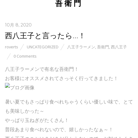
吾衛門
10月 8, 2020
西八王子と言ったら…！
roverts
UNCATEGORIZED
八王子ラーメン
,
吾衛門
,
西八王子
0 Comments
八王子ラーメンで有名な吾衛門！
お客様にオススメされてさっそく行ってきました！
暑い夏でもさっぱり食べれちゃうくらい優しい味で、とて
も美味しかった～
やっぱり玉ねぎがたくさん！
普段あまり食べれないので、嬉しかったなぁ～！