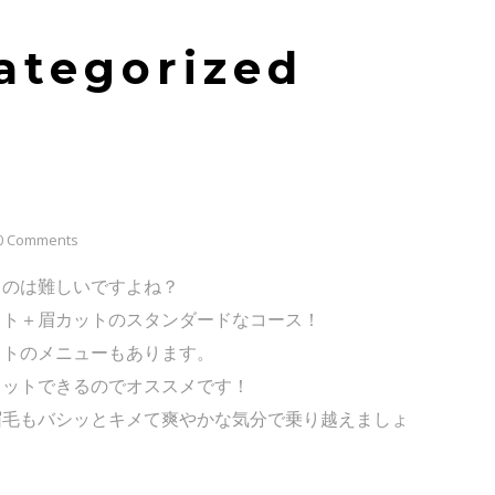
ategorized
0 Comments
るのは難しいですよね？
ット＋眉カットのスタンダードなコース！
ットのメニューもあります。
カットできるのでオススメです！
眉毛もバシッとキメて爽やかな気分で乗り越えましょ