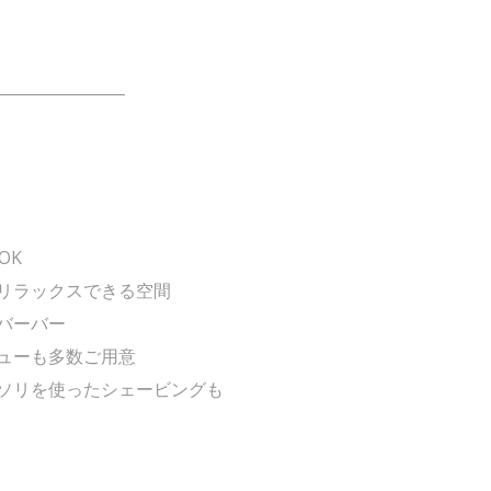
――――――――
OK
リラックスできる空間
バーバー
ューも多数ご用意
ソリを使ったシェービングも