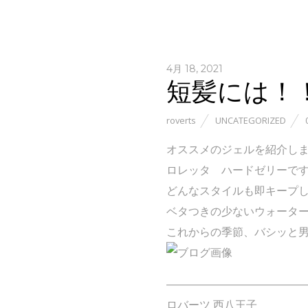
4月 18, 2021
短髪には！
roverts
UNCATEGORIZED
オススメのジェルを紹介し
ロレッタ ハードゼリーで
どんなスタイルも即キープ
ベタつきの少ないウォータ
これからの季節、バシッと
――――――――――――
ロバーツ 西八王子