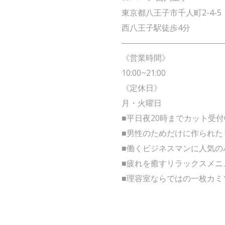
東京都八王子市千人町2-4-5
西八王子駅徒歩4分
――――――――――――
《営業時間》
10:00~21:00
《定休日》
月・火曜日
■平日夜20時までカット受付
■男性のためだけに作られた
■働くビジネスマンに人気の
■疲れを癒すリラックスメニ
■理容室ならではの一枚カミ