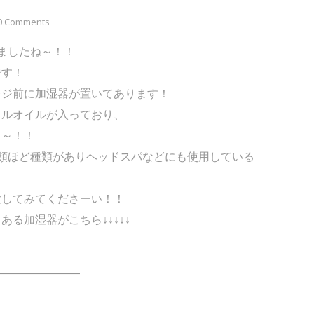
0 Comments
ましたね～！！
です！
レジ前に加湿器が置いてあります！
ャルオイルが入っており、
よ～！！
類ほど種類がありヘッドスパなどにも使用している
験してみてくださーい！！
る加湿器がこちら↓↓↓↓↓
――――――――