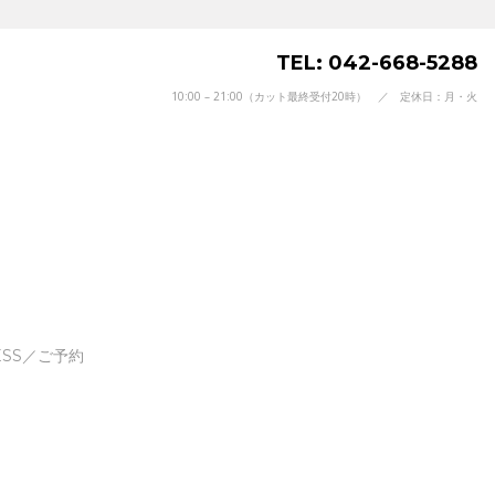
TEL: 042-668-5288
10:00 – 21:00（カット最終受付20時） ／ 定休日：月・火
ESS／ご予約