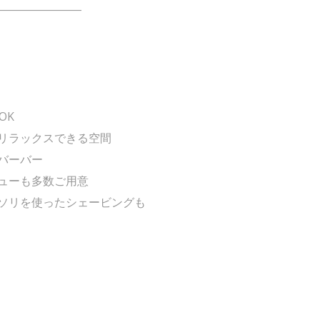
――――――――
OK
リラックスできる空間
バーバー
ューも多数ご用意
ソリを使ったシェービングも