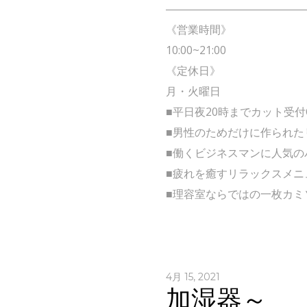
――――――――――――
《営業時間》
10:00~21:00
《定休日》
月・火曜日
■平日夜20時までカット受付
■男性のためだけに作られた
■働くビジネスマンに人気の
■疲れを癒すリラックスメニ
■理容室ならではの一枚カミ
4月 15, 2021
加湿器～