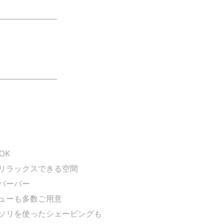
――――――――
――――――――
OK
リラックスできる空間
バーバー
ューも多数ご用意
ソリを使ったシェービングも