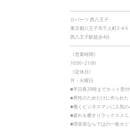
――――――――――――
ロバーツ 西八王子
東京都八王子市千人町2-4-5
西八王子駅徒歩4分
――――――――――――
《営業時間》
10:00~21:00
《定休日》
月・火曜日
■平日夜20時までカット受付
■男性のためだけに作られた
■働くビジネスマンに人気の
■疲れを癒すリラックスメニ
■理容室ならではの一枚カミ