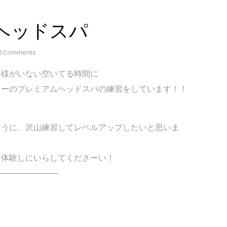
ヘッドスパ
0 Comments
客様がいない空いてる時間に
ューのプレミアムヘッドスパの練習をしています！！
ように、沢山練習してレベルアップしたいと思いま
を体験しにいらしてくださーい！
――――――――