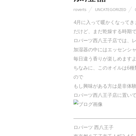
roverts
UNCATEGORIZED
4月に入って暖かくなってき
だけど、まだ乾燥する時期
ロバーツ西八王子店では、
加湿器の中にはエッセンシ
毎日違う香りが楽しめます
ちなみに、このオイルは6種
ので
もし興味がある方は是非体
ロバーツ西八王子店に置いてあ
――――――――――――
ロバーツ 西八王子