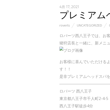
4月 17, 2021
プレミアム
roverts
UNCATEGORIZED
ロバーツ西八王子では、お
猪狩店長と一緒に、新メニ
お客様に喜んでいただける
す！！
是非プレミアムヘッドスパ
――――――――――――
ロバーツ 西八王子
東京都八王子市千人町2-4-5
西八王子駅徒歩4分