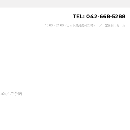
TEL: 042-668-5288
10:00 – 21:00（カット最終受付20時） ／ 定休日：月・火
ESS／ご予約