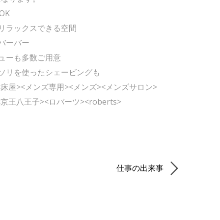
OK
リラックスできる空間
バーバー
ューも多数ご用意
ソリを使ったシェービングも
<床屋><メンズ専用><メンズ><メンズサロン>
京王八王子><ロバーツ><roberts>
仕事の出来事