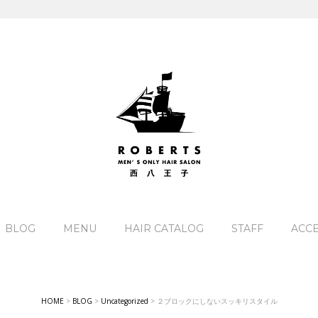
BLOG
MENU
HAIR CATALOG
STAFF
ACC
HOME
>
BLOG
>
Uncategorized
>
２ブロックにしないスッキリスタイル