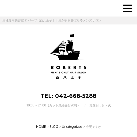
男性専用美容室 ロバーツ【西八王子】｜男が羽を伸ばせるメンズサロン
TEL: 042-668-5288
10:00 – 21:00（カット最終受付20時） ／ 定休日：月・火
HOME
>
BLOG
>
Uncategorized
>
今更ですが