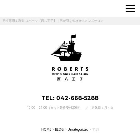
男性専用美容室 ロバーツ【西八王子】｜男が羽を伸ばせるメンズサロン
TEL: 042-668-5288
10:00 – 21:00（カット最終受付20時） ／ 定休日：月・火
HOME
>
BLOG
>
Uncategorized
>
11月